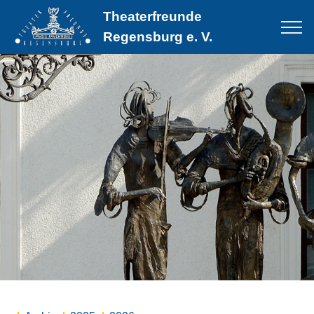
Theaterfreunde
Regensburg e. V.