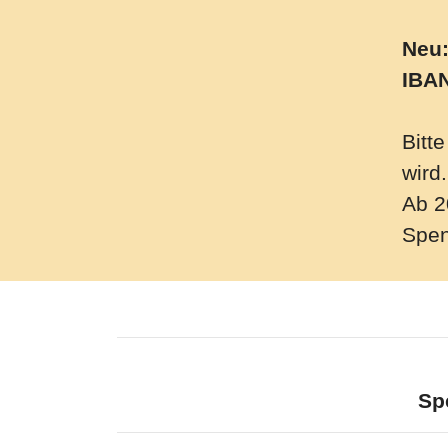
Neu:
IBAN
Bitt
wird
Ab 2
Spen
Sp