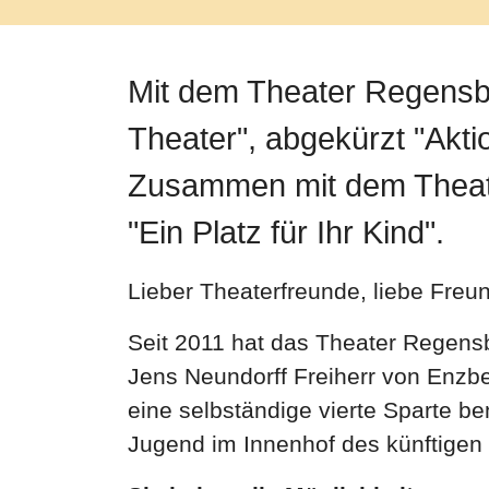
Mit dem Theater Regensbu
Theater", abgekürzt "Aktio
Zusammen mit dem Theater
"Ein Platz für Ihr Kind".
Lieber Theaterfreunde, liebe Freu
Seit 2011 hat das Theater Regensb
Jens Neundorff Freiherr von Enzbe
eine selbständige vierte Sparte b
Jugend im Innenhof des künftigen