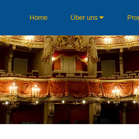
Home
Über uns
Pro