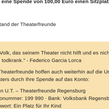
 eine Spende von 100,00 Euro einen Sitzpla
tand der Theaterfreunde
Volk, das seinem Theater nicht hilft und es nicht
 todkrank." - Federico Garcia Lorca
Theaterfreunde hoffen auch weiterhin auf die U
ters durch Ihre Spende auf das Konto:
on U.T. – Theaterfreunde Regensburg
onummer: 199 990 · Bank: Volksbank Regensb
wort: Ein Platz für Ihr Kind