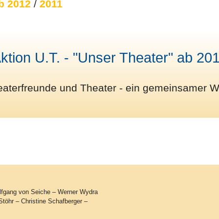
b 2012
/
2011
ktion U.T. - "Unser Theater" ab 20
eaterfreunde und Theater - ein gemeinsamer W
olfgang von Seiche – Werner Wydra
töhr – Christine Schafberger –