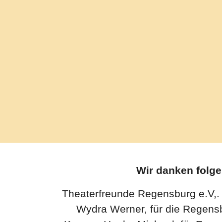
Wir danken folg
Theaterfreunde Regensburg e.V,. f
Wydra Werner, für die Regensbu