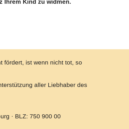
tz Ihrem Kind zu widmen.
 fördert, ist wenn nicht tot, so
nterstützung aller Liebhaber des
urg · BLZ: 750 900 00