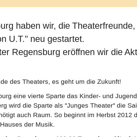
rg haben wir, die Theaterfreunde, 
n U.T." neu gestartet.
 Regensburg eröffnen wir die Akti
nde des Theaters, es geht um die Zukunft!
urg eine vierte Sparte das Kinder- und Jugend
rg wird die Sparte als "Junges Theater" die 
enötigt auch Raum. So beginnt im Herbst 2012
 Hauses der Musik.