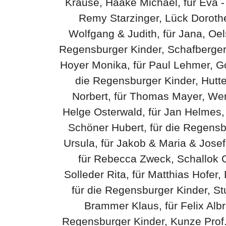
Krause, Haake Michael, für Eva - 
Remy Starzinger, Lück Dorothe
Wolfgang & Judith, für Jana, Oel
Regensburger Kinder, Schafberger T
Hoyer Monika, für Paul Lehmer, Go
die Regensburger Kinder, Hutter
Norbert, für Thomas Mayer, Werr
Helge Osterwald, für Jan Helmes, 
Schöner Hubert, für die Regensbu
Ursula, für Jakob & Maria & Josef
für Rebecca Zweck, Schallok Ch
Solleder Rita, für Matthias Hofe
für die Regensburger Kinder, Stu
Brammer Klaus, für Felix Albr
Regensburger Kinder, Kunze Prof. D