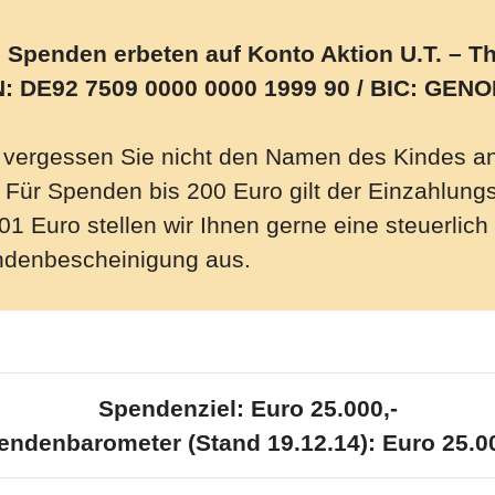
 Spenden erbeten auf Konto Aktion U.T. –
: DE92 7509 0000 0000 1999 90 / BIC: GE
e vergessen Sie nicht den Namen des Kindes 
. Für Spenden bis 200 Euro gilt der Einzahlung
01 Euro stellen wir Ihnen gerne eine steuerlic
denbescheinigung aus.
Spendenziel: Euro 25.000,-
endenbarometer (Stand 19.12.14): Euro 25.00