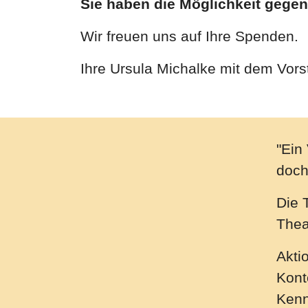
Sie haben die Möglichkeit gegen
Wir freuen uns auf Ihre Spenden.
Ihre Ursula Michalke mit dem Vors
"Ein 
doch
Die 
Thea
Akti
Kont
Kenn