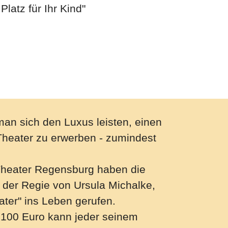
latz für Ihr Kind"
an sich den Luxus leisten, einen
Theater zu erwerben - zumindest
eater Regensburg haben die
 der Regie von Ursula Michalke,
ater" ins Leben gerufen.
 100 Euro kann jeder seinem