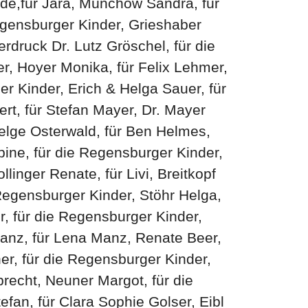
inde,für Jara, Münchow Sandra, für
egensburger Kinder, Grieshaber
rdruck Dr. Lutz Gröschel, für die
er, Hoyer Monika, für Felix Lehmer,
r Kinder, Erich & Helga Sauer, für
ert, für Stefan Mayer, Dr. Mayer
Helge Osterwald, für Ben Helmes,
bine, für die Regensburger Kinder,
inger Renate, für Livi, Breitkopf
 Regensburger Kinder, Stöhr Helga,
r, für die Regensburger Kinder,
Manz, für Lena Manz, Renate Beer,
ner, für die Regensburger Kinder,
brecht, Neuner Margot, für die
efan, für Clara Sophie Golser, Eibl