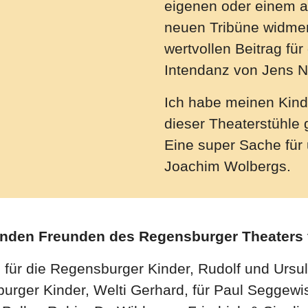
eigenen oder einem a
neuen Tribüne widmen
wertvollen Beitrag für
Intendanz von Jens N
Ich habe meinen Kind
dieser Theaterstühle
Eine super Sache für
Joachim Wolbergs.
enden Freunden des Regensburger Theaters 
ür die Regensburger Kinder, Rudolf und Ursula
rger Kinder, Welti Gerhard, für Paul Seggewiss