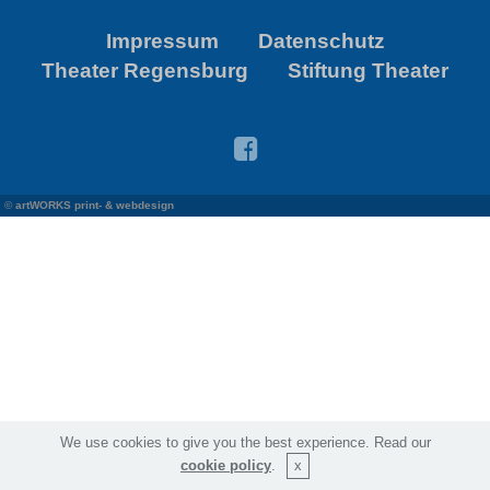
Impressum
Datenschutz
Theater Regensburg
Stiftung Theater
©
artWORKS print- & webdesign
We use cookies to give you the best experience. Read our
cookie policy
.