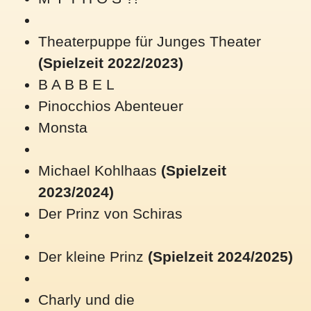
Theaterpuppe für Junges Theater
(Spielzeit 2022/2023)
B A B B E L
Pinocchios Abenteuer
Monsta
Michael Kohlhaas
(Spielzeit
2023/2024)
Der Prinz von Schiras
Der kleine Prinz
(Spielzeit 2024/2025)
Charly und die