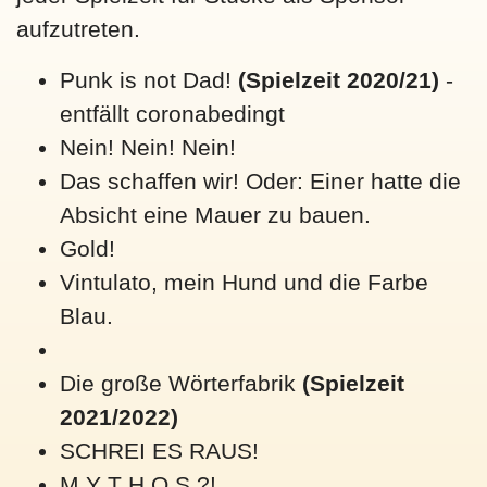
aufzutreten.
Punk is not Dad!
(Spielzeit 2020/21)
-
entfällt coronabedingt
Nein! Nein! Nein!
Das schaffen wir! Oder: Einer hatte die
Absicht eine Mauer zu bauen.
Gold!
Vintulato, mein Hund und die Farbe
Blau.
Die große Wörterfabrik
(Spielzeit
2021/2022)
SCHREI ES RAUS!
M Y T H O S ?!