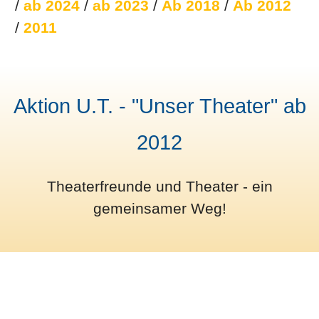
/
ab 2024
/
ab 2023
/
Ab 2018
/
Ab 2012
/
2011
Aktion U.T. - "Unser Theater" ab
2012
Theaterfreunde und Theater - ein
gemeinsamer Weg!