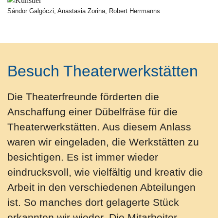
Sándor Galgóczi, Anastasia Zorina, Robert Herrmanns
Besuch Theaterwerkstätten
Die Theaterfreunde förderten die
Anschaffung einer Dübelfräse für die
Theaterwerkstätten. Aus diesem Anlass
waren wir eingeladen, die Werkstätten zu
besichtigen. Es ist immer wieder
eindrucksvoll, wie vielfältig und kreativ die
Arbeit in den verschiedenen Abteilungen
ist. So manches dort gelagerte Stück
erkannten wir wieder. Die Mitarbeiter