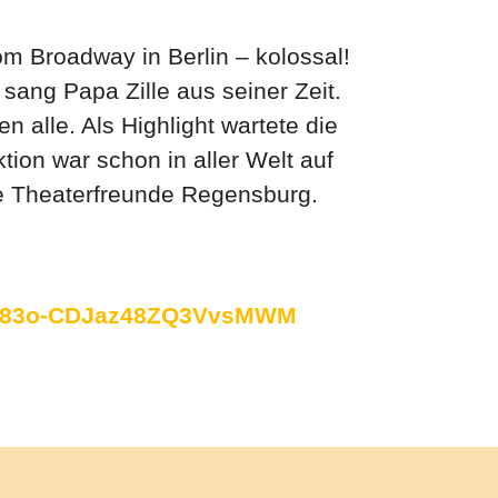
vom Broadway in Berlin – kolossal!
 sang Papa Zille aus seiner Zeit.
 alle. Als Highlight wartete die
ion war schon in aller Welt auf
e Theaterfreunde Regensburg.
X83o-CDJaz48ZQ3VvsMWM