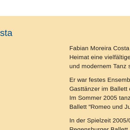
sta
Fabian Moreira Costa 
Heimat eine vielfälti
und modernem Tanz s
Er war festes Ensembl
Gasttänzer im Ballet
Im Sommer 2005 tanzt
Ballett "Romeo und Ju
In der Spielzeit 2005/
Regensburger Ballett