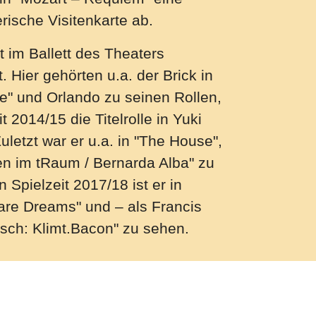
ische Visitenkarte ab.
st im Ballett des Theaters
 Hier gehörten u.a. der Brick in
e" und Orlando zu seinen Rollen,
t 2014/15 die Titelrolle in Yuki
uletzt war er u.a. in "The House",
en im tRaum / Bernarda Alba" zu
n Spielzeit 2017/18 ist er in
are Dreams" und – als Francis
sch: Klimt.Bacon" zu sehen.