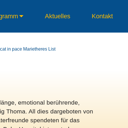
gramm
Aktuelles
Kontakt
at in pace Marietheres List
klänge, emotional berührende,
g Thoma. All dies dargeboten von
terfreunde spendeten für das