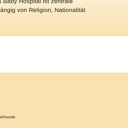
 Baby Hospital ist zentrale
ängig von Religion, Nationalität
erfreunde.