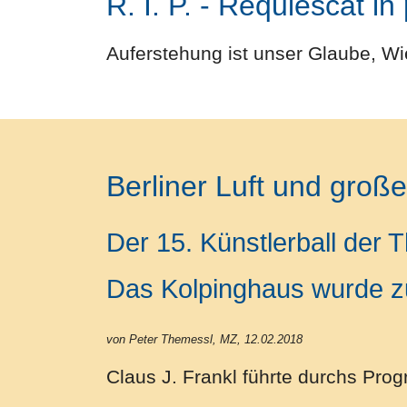
R. I. P. - Requiescat i
Auferstehung ist unser Glaube, W
Berliner Luft und groß
Der 15. Künstlerball der 
Das Kolpinghaus wurde z
von Peter Themessl, MZ, 12.02.2018
Claus J. Frankl führte durchs Pro