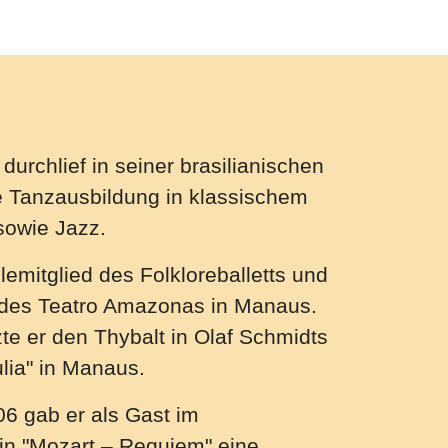
durchlief in seiner brasilianischen
ge Tanzausbildung in klassischem
owie Jazz.
emitglied des Folkloreballetts und
t des Teatro Amazonas in Manaus.
e er den Thybalt in Olaf Schmidts
lia" in Manaus.
06 gab er als Gast im
 in "Mozart – Requiem" eine