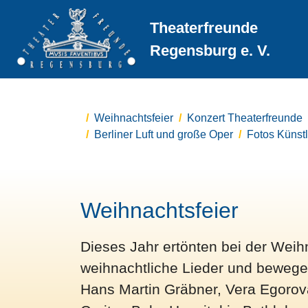
Theaterfreunde
Regensburg e. V.
Weihnachtsfeier
Konzert Theaterfreunde
Berliner Luft und große Oper
Fotos Künstl
Weihnachtsfeier
Dieses Jahr ertönten bei der Weih
weihnachtliche Lieder und bewege
Hans Martin Gräbner, Vera Egorov