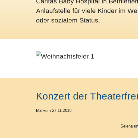
Caritas Baby Hospital in Bethlehe
Anlaufstelle für viele Kinder im W
oder sozialem Status.
Konzert der Theaterfr
MZ vom 27.11.2018
Selena un