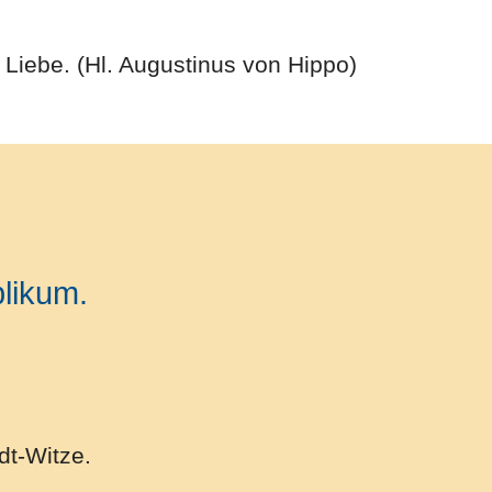
Liebe. (Hl. Augustinus von Hippo)
blikum.
dt-Witze.