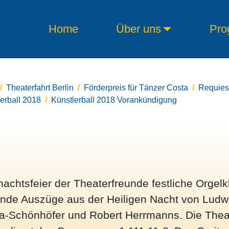
Home
Über uns
Pro
Theaterfahrt Berlin
Förderpreis für Tänzer Costa
Requiesc
erball 2018
Künstlerball 2018 Vorankündigung
nachtsfeier der Theaterfreunde festliche Orgel
nde Auszüge aus der Heiligen Nacht von Ludwi
a-Schönhöfer und Robert Herrmanns. Die Thea