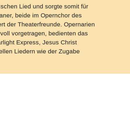
ischen Lied und sorgte somit für
aner, beide im Opernchor des
rt der Theaterfreunde. Opernarien
svoll vorgetragen, bedienten das
light Express, Jesus Christ
nellen Liedern wie der Zugabe