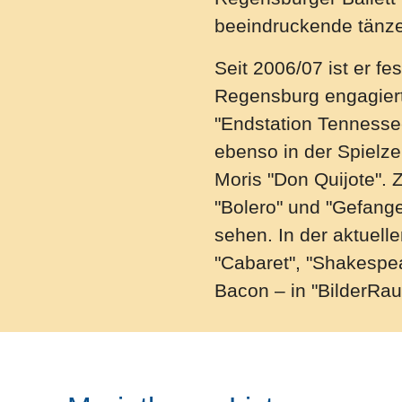
beeindruckende tänzer
Seit 2006/07 ist er fe
Regensburg engagiert.
"Endstation Tennesse
ebenso in der Spielzei
Moris "Don Quijote". Z
"Bolero" und "Gefang
sehen. In der aktuelle
"Cabaret", "Shakespe
Bacon – in "BilderRau