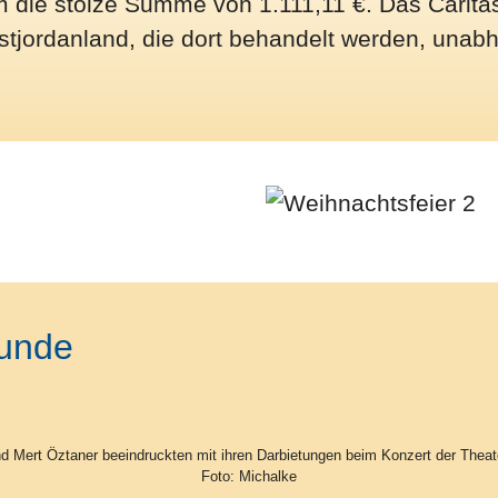
m die stolze Summe von 1.111,11 €. Das Caritas
estjordanland, die dort behandelt werden, unabh
eunde
d Mert Öztaner beeindruckten mit ihren Darbietungen beim Konzert der Theat
Foto: Michalke