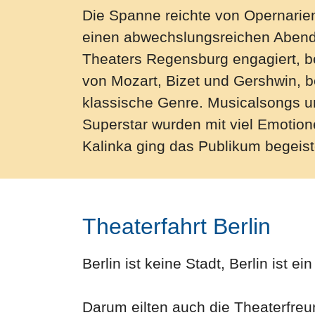
Die Spanne reichte von Opernarien
einen abwechslungsreichen Abend
Theaters Regensburg engagiert, b
von Mozart, Bizet und Gershwin, be
klassische Genre. Musicalsongs un
Superstar wurden mit viel Emotione
Kalinka ging das Publikum begeiste
Theaterfahrt Berlin
Berlin ist keine Stadt, Berlin ist e
Darum eilten auch die Theaterfre