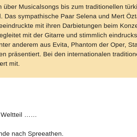
 über Musicalsongs bis zum traditionellen türk
. Das sympathische Paar Selena und Mert Özt
eeindruckte mit ihren Darbietungen beim Konze
gleitet mit der Gitarre und stimmlich eindruck
ter anderem aus Evita, Phantom der Oper, Star
n präsentiert. Bei den internationalen traditio
rt mit.
in Weltteil ……
unde nach Spreeathen.