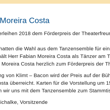
 Moreira Costa
rleihen 2018 dem Förderpreis der Theaterfre
 hatten die Wahl aus dem Tanzensemble für ei
hält Herr Fabian Moreira Costa als Tänzer am 
n Moreira Costa herzlich zum Förderpreis der
ng von Klimt – Bacon wird der Preis auf der B
ta überreicht. Karten für die Vorstellung um 1
en wir uns mit dem Tanzensemble zum Stammtis
Michalke, Vorsitzende