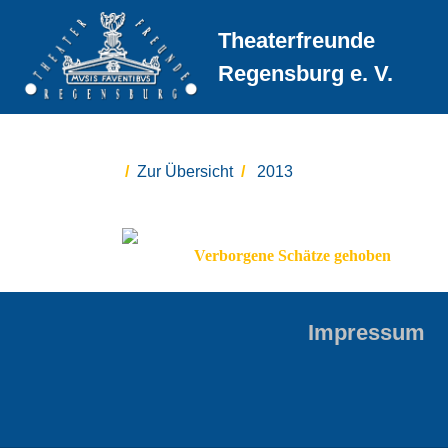
Theaterfreunde
Regensburg e. V.
Zur Übersicht
2013
Verborgene Schätze gehoben
Impressum