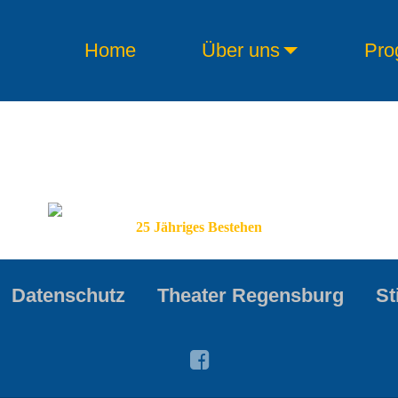
Home
Über uns
Pro
25 Jähriges Bestehen
Datenschutz
Theater Regensburg
St