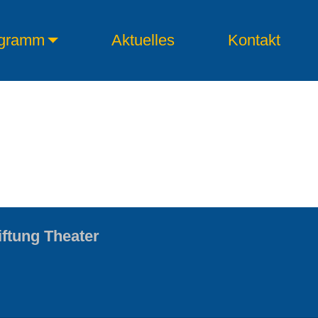
gramm
Aktuelles
Kontakt
iftung Theater